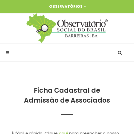
OBSERVATÓRIOS
Ficha Cadastral de
Admissão de Associados
É fácil e rápido. Clique
aqui
para preencher o nosso